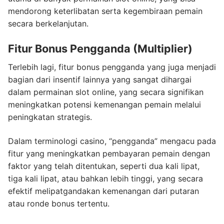
mendorong keterlibatan serta kegembiraan pemain
secara berkelanjutan.
Fitur Bonus Pengganda (Multiplier)
Terlebih lagi, fitur bonus pengganda yang juga menjadi
bagian dari insentif lainnya yang sangat dihargai
dalam permainan slot online, yang secara signifikan
meningkatkan potensi kemenangan pemain melalui
peningkatan strategis.
Dalam terminologi casino, “pengganda” mengacu pada
fitur yang meningkatkan pembayaran pemain dengan
faktor yang telah ditentukan, seperti dua kali lipat,
tiga kali lipat, atau bahkan lebih tinggi, yang secara
efektif melipatgandakan kemenangan dari putaran
atau ronde bonus tertentu.