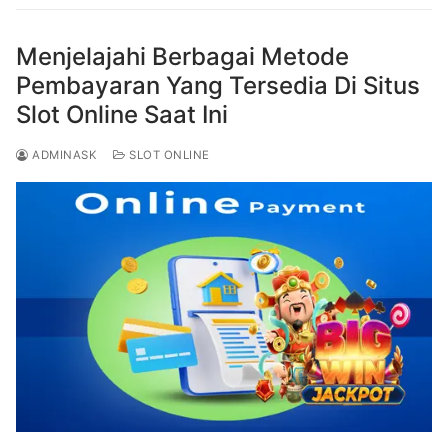
Menjelajahi Berbagai Metode
Pembayaran Yang Tersedia Di Situs
Slot Online Saat Ini
ADMINASK
SLOT ONLINE