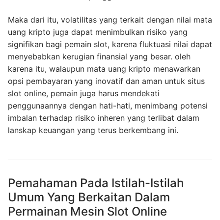
Maka dari itu, volatilitas yang terkait dengan nilai mata
uang kripto juga dapat menimbulkan risiko yang
signifikan bagi pemain slot, karena fluktuasi nilai dapat
menyebabkan kerugian finansial yang besar. oleh
karena itu, walaupun mata uang kripto menawarkan
opsi pembayaran yang inovatif dan aman untuk situs
slot online, pemain juga harus mendekati
penggunaannya dengan hati-hati, menimbang potensi
imbalan terhadap risiko inheren yang terlibat dalam
lanskap keuangan yang terus berkembang ini.
Pemahaman Pada Istilah-Istilah
Umum Yang Berkaitan Dalam
Permainan Mesin Slot Online