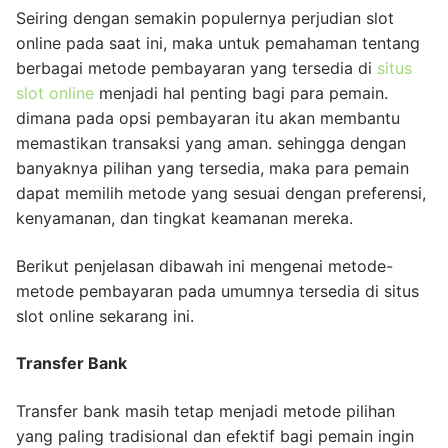
Seiring dengan semakin populernya perjudian slot
online pada saat ini, maka untuk pemahaman tentang
berbagai metode pembayaran yang tersedia di
situs
slot online
menjadi hal penting bagi para pemain.
dimana pada opsi pembayaran itu akan membantu
memastikan transaksi yang aman. sehingga dengan
banyaknya pilihan yang tersedia, maka para pemain
dapat memilih metode yang sesuai dengan preferensi,
kenyamanan, dan tingkat keamanan mereka.
Berikut penjelasan dibawah ini mengenai metode-
metode pembayaran pada umumnya tersedia di situs
slot online sekarang ini.
Transfer Bank
Transfer bank masih tetap menjadi metode pilihan
yang paling tradisional dan efektif bagi pemain ingin