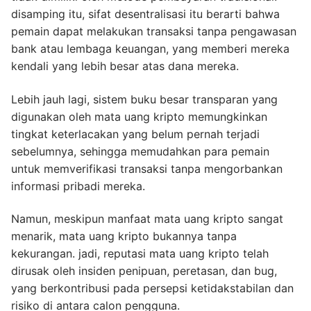
disamping itu, sifat desentralisasi itu berarti bahwa
pemain dapat melakukan transaksi tanpa pengawasan
bank atau lembaga keuangan, yang memberi mereka
kendali yang lebih besar atas dana mereka.
Lebih jauh lagi, sistem buku besar transparan yang
digunakan oleh mata uang kripto memungkinkan
tingkat keterlacakan yang belum pernah terjadi
sebelumnya, sehingga memudahkan para pemain
untuk memverifikasi transaksi tanpa mengorbankan
informasi pribadi mereka.
Namun, meskipun manfaat mata uang kripto sangat
menarik, mata uang kripto bukannya tanpa
kekurangan. jadi, reputasi mata uang kripto telah
dirusak oleh insiden penipuan, peretasan, dan bug,
yang berkontribusi pada persepsi ketidakstabilan dan
risiko di antara calon pengguna.