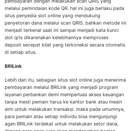
pembayaran dengan melakukan scan QRIS yang
melalui pemindaian kode QR. hal ini juga berlaku pada
situs penyedia slot online yang mendukung
penyetoran dana melalui scan QRIS. bahkan metode ini
menjadi terkenal saat ini sampai menjadi kata kunci
slot qris dikarenakan kelebihannya memproses
deposit secepat kilat yang terkoneksi secara otomatis
di setiap situs.
BRILink
Lebih dari itu, sebagian situs slot online juga menerima
pembayaran melalui BRILink yang menjadi program
layanan perbankan demi memperluas akses keuangan
tanpa mesti pemain harus ke kantor bank atau mesin
atm untuk melakukan transaksi. maka pada umumnya,
para pemain atau setiap individu bisa mengunjungi
agen BRILink terdekat untuk melakukan setor dana,