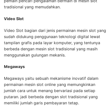
pemain pencari pengalaman bermain di mesin slot
tradisional yang memudahkan.
Video Slot
Video Slot bagian dari jenis permainan mesin slot yang
sudah didukung penggunaan teknologi digital lewat
tampilan grafis pada layar komputer, yang tentunya
berbeda dengan mesin slot tradisional yang masih
menggunakan gulungan mekanis.
Megaways
Megaways yaitu sebuah mekanisme inovatif dalam
permainan mesin slot online yang memungkinkan
jumlah cara untuk menang bervariasi pada setiap
putaran. jadi berbeda dengan slot tradisional yang
memiliki jumlah garis pembayaran tetap.