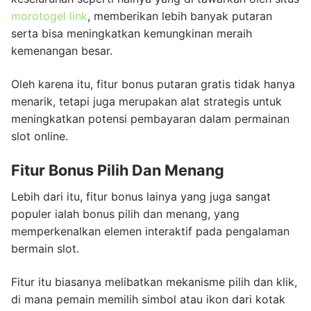
morotogel link
, memberikan lebih banyak putaran
serta bisa meningkatkan kemungkinan meraih
kemenangan besar.
Oleh karena itu, fitur bonus putaran gratis tidak hanya
menarik, tetapi juga merupakan alat strategis untuk
meningkatkan potensi pembayaran dalam permainan
slot online.
Fitur Bonus Pilih Dan Menang
Lebih dari itu, fitur bonus lainya yang juga sangat
populer ialah bonus pilih dan menang, yang
memperkenalkan elemen interaktif pada pengalaman
bermain slot.
Fitur itu biasanya melibatkan mekanisme pilih dan klik,
di mana pemain memilih simbol atau ikon dari kotak