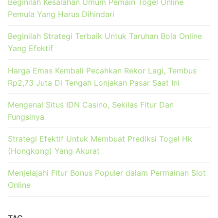
Beginilah Kesalahan Umum Pemain Togel Online
Pemula Yang Harus Dihindari
Beginilah Strategi Terbaik Untuk Taruhan Bola Online
Yang Efektif
Harga Emas Kembali Pecahkan Rekor Lagi, Tembus
Rp2,73 Juta Di Tengah Lonjakan Pasar Saat Ini
Mengenal Situs IDN Casino, Sekilas Fitur Dan
Fungsinya
Strategi Efektif Untuk Membuat Prediksi Togel Hk
(Hongkong) Yang Akurat
Menjelajahi Fitur Bonus Populer dalam Permainan Slot
Online
TAG