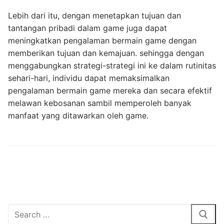
Lebih dari itu, dengan menetapkan tujuan dan
tantangan pribadi dalam game juga dapat
meningkatkan pengalaman bermain game dengan
memberikan tujuan dan kemajuan. sehingga dengan
menggabungkan strategi-strategi ini ke dalam rutinitas
sehari-hari, individu dapat memaksimalkan
pengalaman bermain game mereka dan secara efektif
melawan kebosanan sambil memperoleh banyak
manfaat yang ditawarkan oleh game.
Cari: