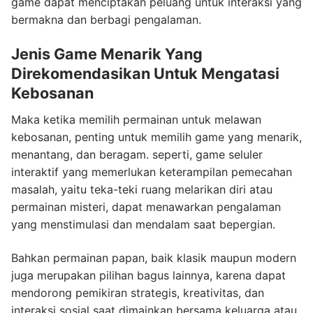
game dapat menciptakan peluang untuk interaksi yang
bermakna dan berbagi pengalaman.
Jenis Game Menarik Yang
Direkomendasikan Untuk Mengatasi
Kebosanan
Maka ketika memilih permainan untuk melawan
kebosanan, penting untuk memilih game yang menarik,
menantang, dan beragam. seperti, game seluler
interaktif yang memerlukan keterampilan pemecahan
masalah, yaitu teka-teki ruang melarikan diri atau
permainan misteri, dapat menawarkan pengalaman
yang menstimulasi dan mendalam saat bepergian.
Bahkan permainan papan, baik klasik maupun modern
juga merupakan pilihan bagus lainnya, karena dapat
mendorong pemikiran strategis, kreativitas, dan
interaksi sosial saat dimainkan bersama keluarga atau