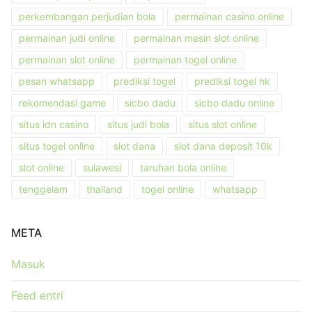
perkembangan perjudian bola
permainan casino online
permainan judi online
permainan mesin slot online
permainan slot online
permainan togel online
pesan whatsapp
prediksi togel
prediksi togel hk
rekomendasi game
sicbo dadu
sicbo dadu online
situs idn casino
situs judi bola
situs slot online
situs togel online
slot dana
slot dana deposit 10k
slot online
sulawesi
taruhan bola online
tenggelam
thailand
togel online
whatsapp
META
Masuk
Feed entri