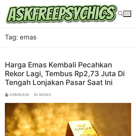
Lompat
ke
konten
Tag:
emas
Cari:
Harga Emas Kembali Pecahkan
Rekor Lagi, Tembus Rp2,73 Juta Di
Tengah Lonjakan Pasar Saat Ini
ADMINASK
BISNIS