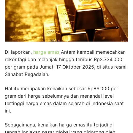
Di laporkan,
harga emas
Antam kembali memecahkan
rekor lagi dan melonjak hingga tembus Rp2.734.000
per gram pada Jumat, 17 Oktober 2025, di situs resmi
Sahabat Pegadaian.
Hal itu merupakan kenaikan sebesar Rp86.000 per
gram dari harga sebelumnya dan menandai level
tertinggi harga emas dalam sejarah di Indonesia saat
ini.
Sebagaimana, kenaikan harga emas itu terjadi di
tengah lonjakan pasar global yang didorong oleh