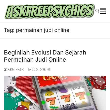
Lompat
ke
konten
Tag:
permainan judi online
Cari:
Beginilah Evolusi Dan Sejarah
Permainan Judi Online
ADMINASK
JUDI ONLINE