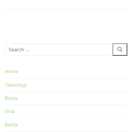
Cari:
Home
Teknologi
Bisnis
Viral
Berita