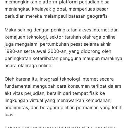
memungkinkan platform-platform perjudian bisa
menjangkau khalayak global, memperluas pasar
perjudian mereka melampaui batasan geografis.
Maka seiring dengan peningkatan akses internet dan
kemajuan teknologi, sektor taruhan olahraga online
juga mengalami pertumbuhan pesat selama akhir
1990-an serta awal 2000-an, yang didorong oleh
peningkatan keterlibatan pengguna maupun maraknya
acara olahraga online.
Oleh karena itu, integrasi teknologi internet secara
fundamental mengubah cara konsumen terlibat dalam
aktivitas perjudian, beralih dari tempat fisik ke
lingkungan virtual yang menawarkan kemudahan,
anonimitas, dan beragam pilihan permainan yang lebih
luas.