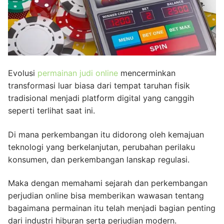
Evolusi
permainan judi online
mencerminkan
transformasi luar biasa dari tempat taruhan fisik
tradisional menjadi platform digital yang canggih
seperti terlihat saat ini.
Di mana perkembangan itu didorong oleh kemajuan
teknologi yang berkelanjutan, perubahan perilaku
konsumen, dan perkembangan lanskap regulasi.
Maka dengan memahami sejarah dan perkembangan
perjudian online bisa memberikan wawasan tentang
bagaimana permainan itu telah menjadi bagian penting
dari industri hiburan serta perjudian modern.