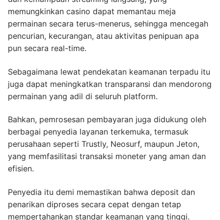
memungkinkan casino dapat memantau meja
permainan secara terus-menerus, sehingga mencegah
pencurian, kecurangan, atau aktivitas penipuan apa
pun secara real-time.
Sebagaimana lewat pendekatan keamanan terpadu itu
juga dapat meningkatkan transparansi dan mendorong
permainan yang adil di seluruh platform.
Bahkan, pemrosesan pembayaran juga didukung oleh
berbagai penyedia layanan terkemuka, termasuk
perusahaan seperti Trustly, Neosurf, maupun Jeton,
yang memfasilitasi transaksi moneter yang aman dan
efisien.
Penyedia itu demi memastikan bahwa deposit dan
penarikan diproses secara cepat dengan tetap
mempertahankan standar keamanan yang tinggi.