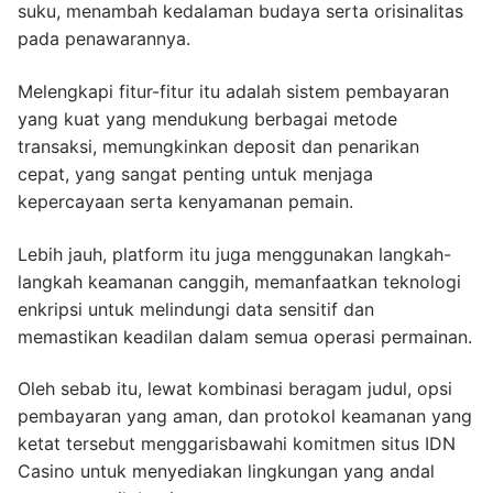
suku, menambah kedalaman budaya serta orisinalitas
pada penawarannya.
Melengkapi fitur-fitur itu adalah sistem pembayaran
yang kuat yang mendukung berbagai metode
transaksi, memungkinkan deposit dan penarikan
cepat, yang sangat penting untuk menjaga
kepercayaan serta kenyamanan pemain.
Lebih jauh, platform itu juga menggunakan langkah-
langkah keamanan canggih, memanfaatkan teknologi
enkripsi untuk melindungi data sensitif dan
memastikan keadilan dalam semua operasi permainan.
Oleh sebab itu, lewat kombinasi beragam judul, opsi
pembayaran yang aman, dan protokol keamanan yang
ketat tersebut menggarisbawahi komitmen situs IDN
Casino untuk menyediakan lingkungan yang andal