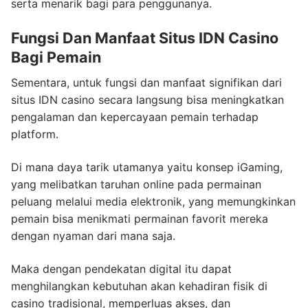
serta menarik bagi para penggunanya.
Fungsi Dan Manfaat Situs IDN Casino
Bagi Pemain
Sementara, untuk fungsi dan manfaat signifikan dari
situs IDN casino secara langsung bisa meningkatkan
pengalaman dan kepercayaan pemain terhadap
platform.
Di mana daya tarik utamanya yaitu konsep iGaming,
yang melibatkan taruhan online pada permainan
peluang melalui media elektronik, yang memungkinkan
pemain bisa menikmati permainan favorit mereka
dengan nyaman dari mana saja.
Maka dengan pendekatan digital itu dapat
menghilangkan kebutuhan akan kehadiran fisik di
casino tradisional, memperluas akses, dan