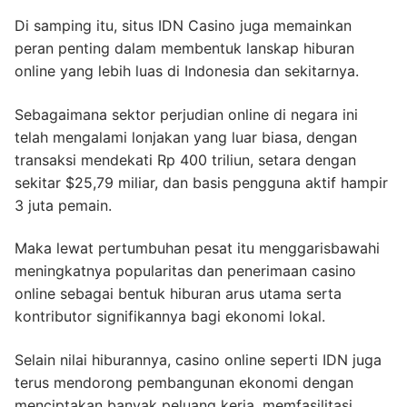
Di samping itu, situs IDN Casino juga memainkan
peran penting dalam membentuk lanskap hiburan
online yang lebih luas di Indonesia dan sekitarnya.
Sebagaimana sektor perjudian online di negara ini
telah mengalami lonjakan yang luar biasa, dengan
transaksi mendekati Rp 400 triliun, setara dengan
sekitar $25,79 miliar, dan basis pengguna aktif hampir
3 juta pemain.
Maka lewat pertumbuhan pesat itu menggarisbawahi
meningkatnya popularitas dan penerimaan casino
online sebagai bentuk hiburan arus utama serta
kontributor signifikannya bagi ekonomi lokal.
Selain nilai hiburannya, casino online seperti IDN juga
terus mendorong pembangunan ekonomi dengan
menciptakan banyak peluang kerja, memfasilitasi