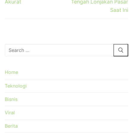
Akurat
Tengah Lonjakan Pasar
Saat Ini
Cari:
Home
Teknologi
Bisnis
Viral
Berita