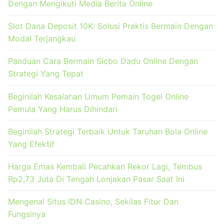
Dengan Mengikuti Media Berita Online
Slot Dana Deposit 10K: Solusi Praktis Bermain Dengan
Modal Terjangkau
Panduan Cara Bermain Sicbo Dadu Online Dengan
Strategi Yang Tepat
Beginilah Kesalahan Umum Pemain Togel Online
Pemula Yang Harus Dihindari
Beginilah Strategi Terbaik Untuk Taruhan Bola Online
Yang Efektif
Harga Emas Kembali Pecahkan Rekor Lagi, Tembus
Rp2,73 Juta Di Tengah Lonjakan Pasar Saat Ini
Mengenal Situs IDN Casino, Sekilas Fitur Dan
Fungsinya